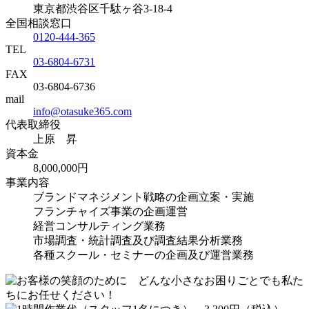
東京都渋谷区千駄ヶ谷3-18-4
全国相談窓口
0120-444-365
TEL
03-6804-6731
FAX
03-6804-6736
mail
info@otasuke365.com
代表取締役
上原 昇
資本金
8,000,000円
事業内容
ブランドマネジメント戦略の企画立案・実施
フランチャイズ事業の企画運営
経営コンサルティング業務
市場調査・統計調査及び調査結果分析業務
各種スクール・セミナーの企画及び運営業務