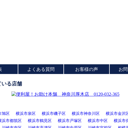
表
よくある質問
お客様の声
お問
ている店舗
市旭区
横浜市泉区
横浜市磯子区
横浜市神奈川区
横浜市金沢
横浜市都筑区
横浜市鶴見区
横浜市戸塚区
横浜市中区
横浜市
川崎市幸区
川崎市高津区
川崎市中原区
川崎市宮前区
相模