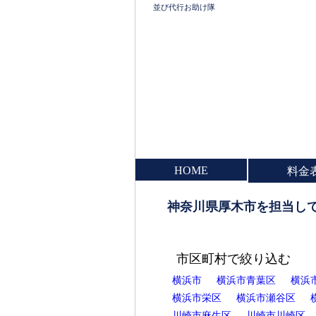
並び代行お助け隊
HOME
料金
神奈川県厚木市を担当し
市区町村で絞り込む
横浜市
横浜市青葉区
横浜
横浜市栄区
横浜市瀬谷区
川崎市麻生区
川崎市川崎区