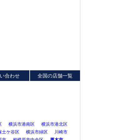
い合わせ
全国の店舗一覧
区
横浜市港南区
横浜市港北区
保土ケ谷区
横浜市緑区
川崎市
原市
相模原市中央区
厚木市