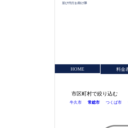
並び代行お助け隊
HOME
料金
市区町村で絞り込む
牛久市
常総市
つくば市