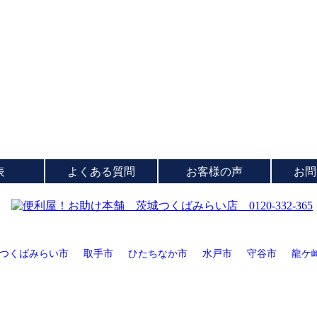
表
よくある質問
お客様の声
お問
つくばみらい市
取手市
ひたちなか市
水戸市
守谷市
龍ケ