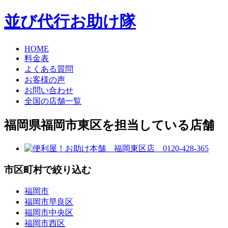
並び代行お助け隊
HOME
料金表
よくある質問
お客様の声
お問い合わせ
全国の店舗一覧
福岡県福岡市東区を担当している店舗
市区町村で絞り込む
福岡市
福岡市早良区
福岡市中央区
福岡市西区