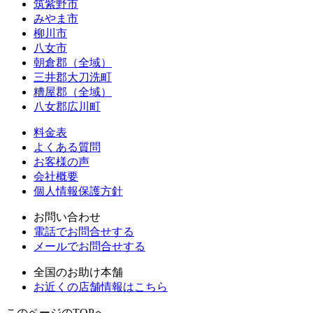
筑紫野市
みやま市
柳川市
八女市
朝倉郡（全域）
三井郡大刀洗町
糟屋郡（全域）
八女郡広川町
料金表
よくある質問
お客様の声
会社概要
個人情報保護方針
お問い合わせ
電話でお問合せする
メールでお問合せする
全国のお助け本舗
お近くの店舗情報はこちら
このページのTOPへ