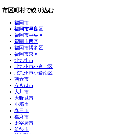
市区町村で絞り込む
福岡市
福岡市早良区
福岡市中央区
福岡市西区
福岡市博多区
福岡市東区
北九州市
北九州市小倉北区
北九州市小倉南区
朝倉市
うきは市
大川市
大野城市
小郡市
春日市
嘉麻市
太宰府市
筑後市