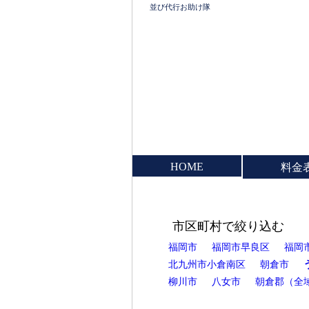
並び代行お助け隊
HOME
料金
市区町村で絞り込む
福岡市
福岡市早良区
福岡
北九州市小倉南区
朝倉市
柳川市
八女市
朝倉郡（全