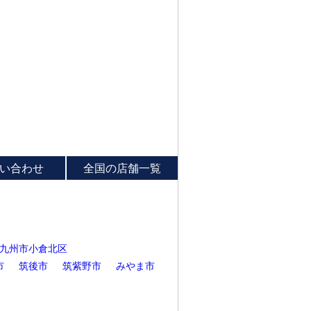
い合わせ
全国の店舗一覧
九州市小倉北区
市
筑後市
筑紫野市
みやま市