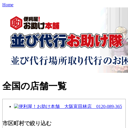
Home
全国の店舗一覧
市区町村で絞り込む