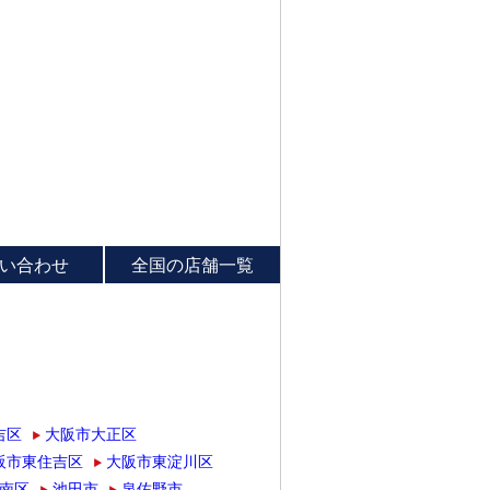
い合わせ
全国の店舗一覧
吉区
大阪市大正区
阪市東住吉区
大阪市東淀川区
南区
池田市
泉佐野市