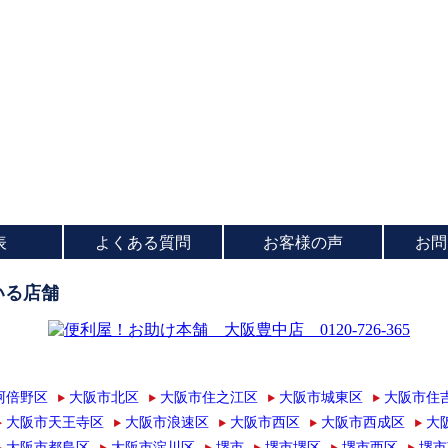
表
よくある質問
お客様の声
お問
いる店舗
阿倍野区
大阪市北区
大阪市住之江区
大阪市城東区
大阪市住
大阪市天王寺区
大阪市浪速区
大阪市西区
大阪市西成区
大
大阪市都島区
大阪市淀川区
堺市
堺市堺区
堺市西区
堺市