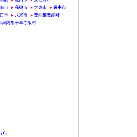
南市
高槻市
大東市
豊中市
口市
八尾市
豊能郡豊能町
南河内郡千早赤阪村