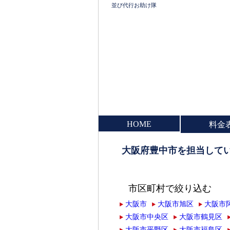
並び代行お助け隊
HOME
料金
大阪府豊中市を担当して
市区町村で絞り込む
大阪市
大阪市旭区
大阪市
大阪市中央区
大阪市鶴見区
大阪市平野区
大阪市福島区